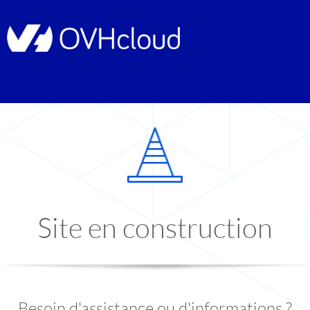
Site en construction
Besoin d'assistance ou d'informations ?